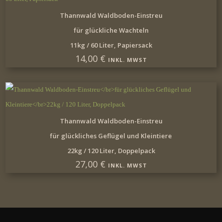
IN DEN WARENKORB
Thannwald Waldboden-Einstreu
für glückliche Wachteln
11kg / 60 Liter, Papiersack
14,00
€
INKL. MWST
IN DEN WARENKORB
Thannwald Waldboden-Einstreu
für glückliches Geflügel und Kleintiere
22kg / 120 Liter, Doppelpack
27,00
€
INKL. MWST