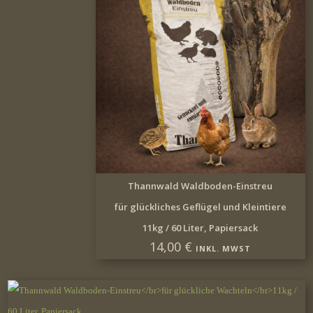
IN DEN WARENKORB
Thannwald Waldboden-Einstreu
für glückliches Geflügel und Kleintiere
11kg / 60 Liter, Papiersack
14,00
€
INKL. MWST