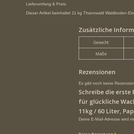
Lieferumfang & Preis:
Dieser Artikel beinhaltet
11 kg Thannwald Waldboden-Einst
Zusätzliche Infor
Gewicht
Maße
Rezensionen
Es gibt noch keine Rezensio
Schreibe die erst
für glückliche Wac
11kg / 60 Liter, Pa
Deine E-Mail-Adresse wird nic
Deine Bewertung
*