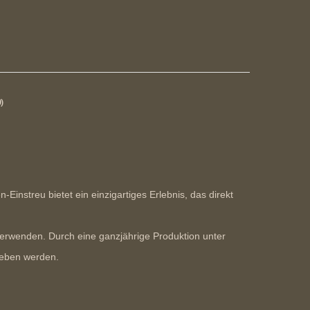
)
instreu bietet ein einzigartiges Erlebnis, das direkt
 verwenden. Durch eine ganzjährige Produktion unter
lieben werden.