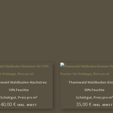
IN DEN WARENKORB
IN DEN WARENKOR
nwald Waldboden-Nachstreu
Thannwald Waldboden-Eins
10% Feuchte
30% Feuchte
Schüttgut, Preis pro m³
Schüttgut, Preis pro m³
40,00
€
35,00
€
INKL. MWST
INKL. MWST