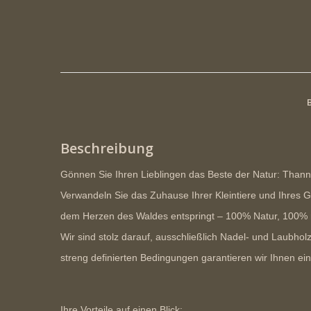
Beschreibung
Gönnen Sie Ihren Lieblingen das Beste der Natur: Than
Verwandeln Sie das Zuhause Ihrer Kleintiere und Ihres G
dem Herzen des Waldes entspringt –
100% Natur, 100% r
Wir sind stolz darauf, ausschließlich Nadel- und Laubho
streng definierten Bedingungen garantieren wir Ihnen ei
Ihre Vorteile auf einen Blick: