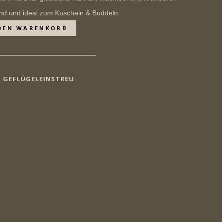
end und ideal zum Kuscheln & Buddeln.
DEN WARENKORB
D GEFLÜGELEINSTREU