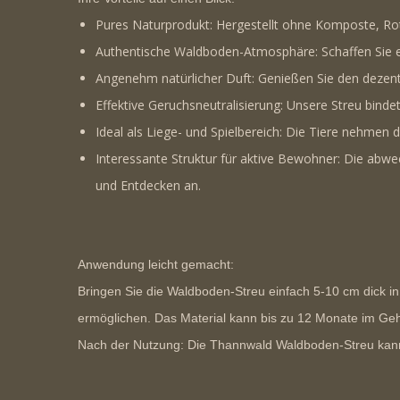
Pures Naturprodukt:
Hergestellt ohne Komposte, Rot
Authentische Waldboden-Atmosphäre:
Schaffen Sie 
Angenehm natürlicher Duft:
Genießen Sie den dezente
Effektive Geruchsneutralisierung:
Unsere Streu bindet
Ideal als Liege- und Spielbereich:
Die Tiere nehmen di
Interessante Struktur für aktive Bewohner:
Die abwec
und Entdecken an.
Anwendung leicht gemacht:
Bringen Sie die Waldboden-Streu einfach 5-10 cm dick i
ermöglichen. Das Material kann
bis zu 12 Monate
im Gehe
Nach der Nutzung:
Die Thannwald Waldboden-Streu kann u