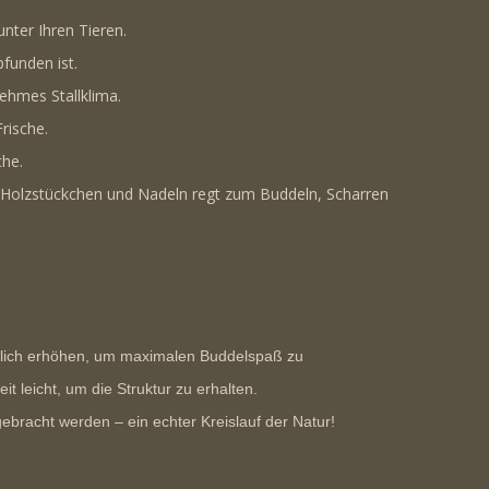
nter Ihren Tieren.
funden ist.
ehmes Stallklima.
rische.
che.
Holzstückchen und Nadeln regt zum Buddeln, Scharren
utlich erhöhen, um maximalen Buddelspaß zu
 leicht, um die Struktur zu erhalten.
racht werden – ein echter Kreislauf der Natur!