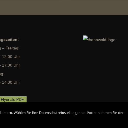
gszeiten:
 – Freitag:
– 12:00 Uhr
– 17:00 Uhr
ag:
– 14:00 Uhr
 Flyer als PDF
bietern. Wählen Sie Ihre Datenschutzeinstellungen und/oder stimmen Sie der