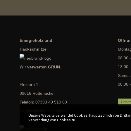
Energieholz und
Öffnun
Hackschnitzel
Montag
08:00 
13:00 
Wir verwerten GRÜN.
Samst
08:00 
Fleidern 1
89616 Rottenacker
Unser
Telefon: 07393 40 510 60
kontakt@neubrand-gmbh.de
Unsere Website verwendet Cookies, hauptsächlich von Drittan
Verwendung von Cookies zu.