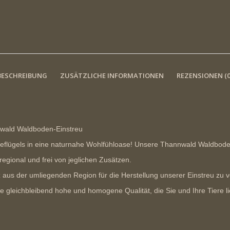
BESCHREIBUNG
ZUSÄTZLICHE INFORMATIONEN
REZENSIONEN (0
nwald Waldboden-Einstreu
eflügels in eine naturnahe Wohlfühloase! Unsere Thannwald Waldboden-E
egional und frei von jeglichen Zusätzen.
lz aus der umliegenden Region für die Herstellung unserer Einstreu zu
ne
gleichbleibend hohe und homogene Qualität
, die Sie und Ihre Tiere 