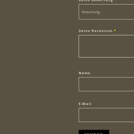
Deine Rezension
*
Name
E-Mail