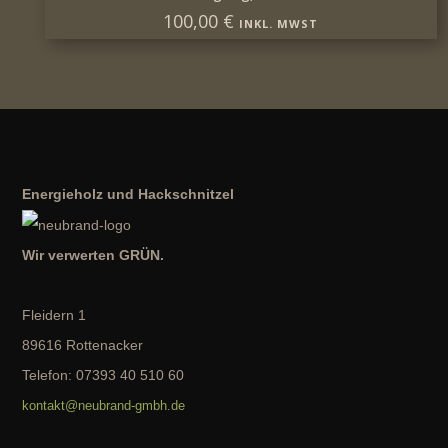
100,00
€
INKL. MWST
Energieholz und Hackschnitzel
Wir verwerten GRÜN.
Fleidern 1
89616 Rottenacker
Telefon: 07393 40 510 60
kontakt@neubrand-gmbh.de