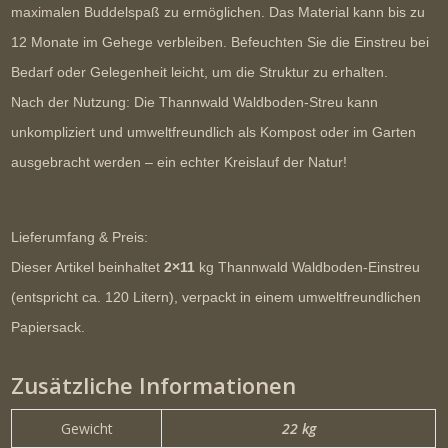
maximalen Buddelspaß zu ermöglichen. Das Material kann
bis zu
12 Monate
im Gehege verbleiben. Befeuchten Sie die Einstreu bei
Bedarf oder Gelegenheit leicht, um die Struktur zu erhalten.
Nach der Nutzung:
Die Thannwald Waldboden-Streu kann
unkompliziert und umweltfreundlich als Kompost oder im Garten
ausgebracht werden – ein echter Kreislauf der Natur!
Lieferumfang & Preis:
Dieser Artikel beinhaltet
2×11
kg Thannwald Waldboden-Einstreu
(entspricht ca. 120 Litern)
, verpackt in einem
umweltfreundlichen
Papiersack
.
Zusätzliche Informationen
Gewicht
22 kg