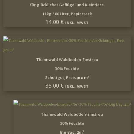
für glückliches Geflügel und Kleintiere
11kg / 60 Liter, Papiersack
14,00
€
INKL. MWST
IN DEN WARENKORB
Thannwald Waldboden-Einstreu
30% Feuchte
Schüttgut, Preis pro m³
35,00
€
INKL. MWST
IN DEN WARENKORB
Thannwald Waldboden-Einstreu
30% Feuchte
Big Bag, 2m³