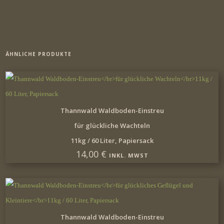
ÄHNLICHE PRODUKTE
IN DEN WARENKORB
Thannwald Waldboden-Einstreu
für glückliche Wachteln
11kg / 60 Liter, Papiersack
14,00
€
INKL. MWST
IN DEN WARENKORB
Thannwald Waldboden-Einstreu