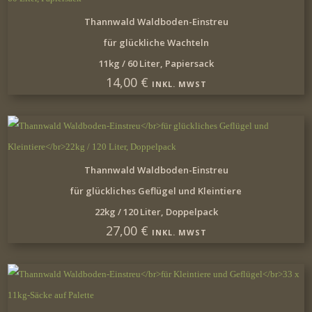
IN DEN WARENKORB
Thannwald Waldboden-Einstreu
für glückliche Wachteln
11kg / 60 Liter, Papiersack
14,00
€
INKL. MWST
IN DEN WARENKORB
Thannwald Waldboden-Einstreu
für glückliches Geflügel und Kleintiere
22kg / 120 Liter, Doppelpack
27,00
€
INKL. MWST