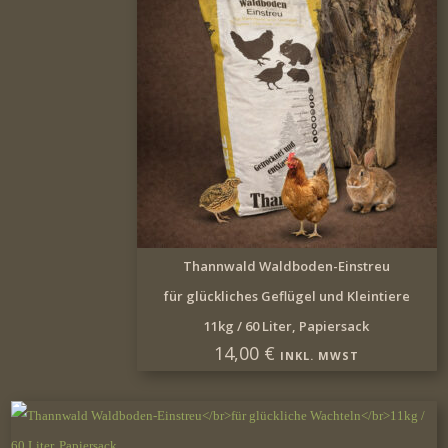
IN DEN WARENKORB
Thannwald Waldboden-Einstreu
für glückliches Geflügel und Kleintiere
11kg / 60 Liter, Papiersack
14,00
€
INKL. MWST