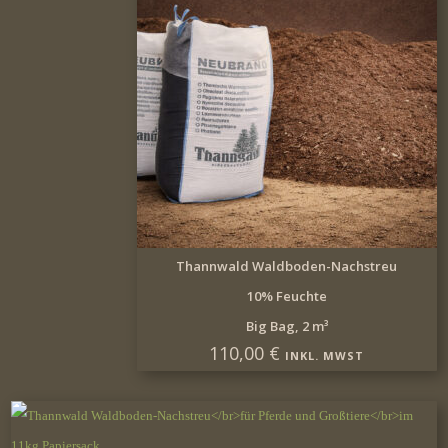
IN DEN WARENKORB
Thannwald Waldboden-Nachstreu
10% Feuchte
Big Bag, 2 m³
110,00
€
INKL. MWST