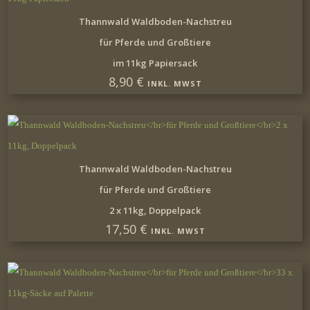
IN DEN WARENKORB
Thannwald Waldboden-Nachstreu
für Pferde und Großtiere
im 11kg Papiersack
8,90
€
INKL. MWST
IN DEN WARENKORB
Thannwald Waldboden-Nachstreu
für Pferde und Großtiere
2 x 11kg, Doppelpack
17,50
€
INKL. MWST