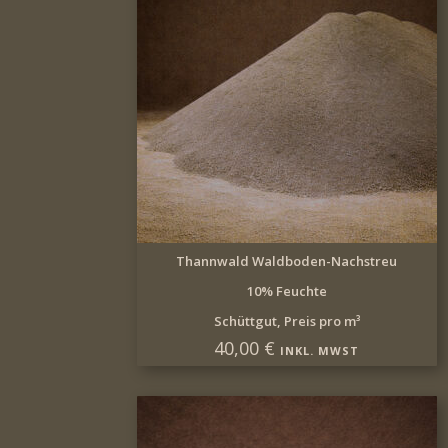
IN DEN WARENKORB
Thannwald Waldboden-Nachstreu
10% Feuchte
Schüttgut, Preis pro m³
40,00
€
INKL. MWST