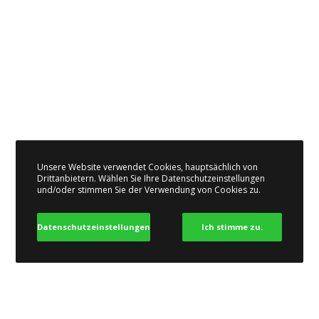
Unsere Website verwendet Cookies, hauptsächlich von
Drittanbietern. Wählen Sie Ihre Datenschutzeinstellungen
und/oder stimmen Sie der Verwendung von Cookies zu.
Datenschutzeinstellungen
Ich stimme zu.