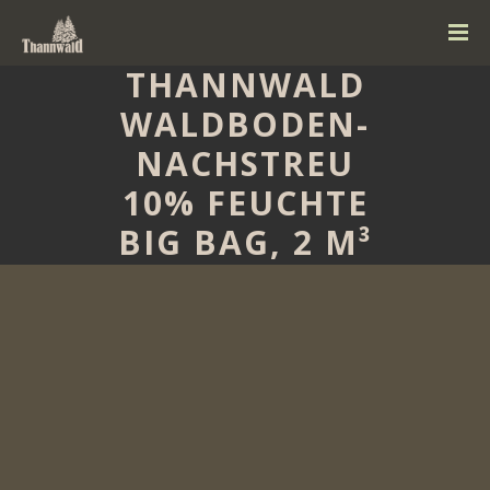
THANNWALD
WALDBODEN-
NACHSTREU
10% FEUCHTE
BIG BAG, 2 M³