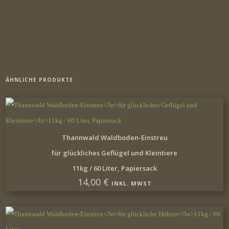
ÄHNLICHE PRODUKTE
IN DEN WARENKORB
Thannwald Waldboden-Einstreu
für glückliches Geflügel und Kleintiere
11kg / 60 Liter, Papiersack
14,00
€
INKL. MWST