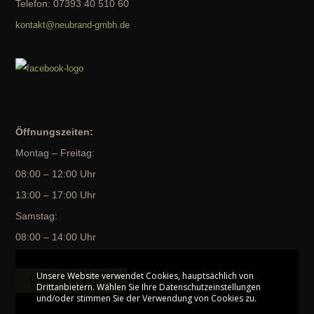
Telefon: 07393 40 510 60
kontakt@neubrand-gmbh.de
Öffnungszeiten:
Montag – Freitag:
08:00 – 12:00 Uhr
13:00 – 17:00 Uhr
Samstag:
08:00 – 14:00 Uhr
Unsere Website verwendet Cookies, hauptsächlich von
Unser Flyer als PDF
Drittanbietern. Wählen Sie Ihre Datenschutzeinstellungen
und/oder stimmen Sie der Verwendung von Cookies zu.