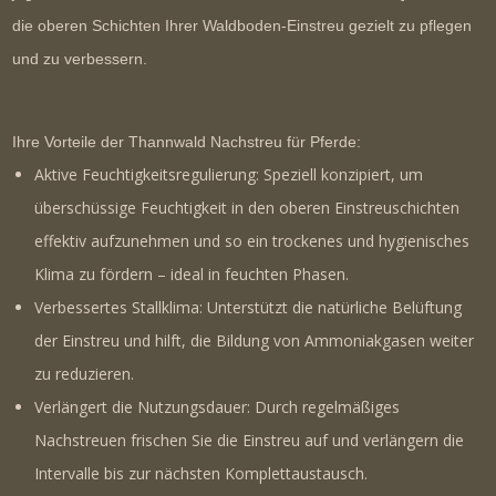
die oberen Schichten Ihrer Waldboden-Einstreu gezielt zu pflegen
und zu verbessern.
Ihre Vorteile der Thannwald Nachstreu für Pferde:
Aktive Feuchtigkeitsregulierung:
Speziell konzipiert, um
überschüssige Feuchtigkeit in den oberen Einstreuschichten
effektiv aufzunehmen und so ein trockenes und hygienisches
Klima zu fördern – ideal in feuchten Phasen.
Verbessertes Stallklima:
Unterstützt die natürliche Belüftung
der Einstreu und hilft, die Bildung von Ammoniakgasen weiter
zu reduzieren.
Verlängert die Nutzungsdauer:
Durch regelmäßiges
Nachstreuen frischen Sie die Einstreu auf und verlängern die
Intervalle bis zur nächsten Komplettaustausch.